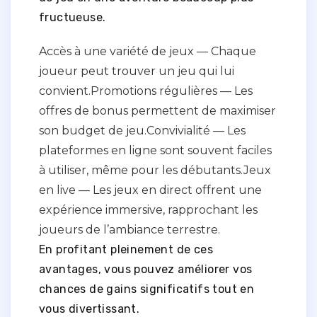
fructueuse.
Accès à une variété de jeux — Chaque
joueur peut trouver un jeu qui lui
convient.
Promotions régulières — Les
offres de bonus permettent de maximiser
son budget de jeu.
Convivialité — Les
plateformes en ligne sont souvent faciles
à utiliser, même pour les débutants.
Jeux
en live — Les jeux en direct offrent une
expérience immersive, rapprochant les
joueurs de l’ambiance terrestre.
En profitant pleinement de ces
avantages, vous pouvez améliorer vos
chances de gains significatifs tout en
vous divertissant.