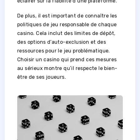
éclairer sur la fiabilité d’une plateforme.
De plus, il est important de connaître les
politiques de jeu responsable de chaque
casino. Cela inclut des limites de dépôt,
des options d’auto-exclusion et des
ressources pour le jeu problématique.
Choisir un casino qui prend ces mesures
au sérieux montre qu’il respecte le bien-
être de ses joueurs.