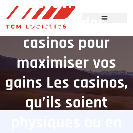
Découvrez les
secrets des
casinos pour
maximiser vos
gains Les casinos,
qu’ils soient
physiques ou en