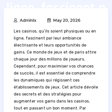
ligne, fascinent p
Admlnlx
May 20, 2026
Les casinos, qu’ils soient physiques ou en
ligne, fascinent par leur ambiance
électrisante et leurs opportunités de
gains. Ce monde de jeux et de paris attire
chaque jour des millions de joueurs.
Cependant, pour maximiser vos chances
de succès, il est essentiel de comprendre
les dynamiques qui régissent ces
établissements de jeux. Cet article dévoile
des secrets et des stratégies pour
augmenter vos gains dans les casinos,
tout en passant un bon moment. Par