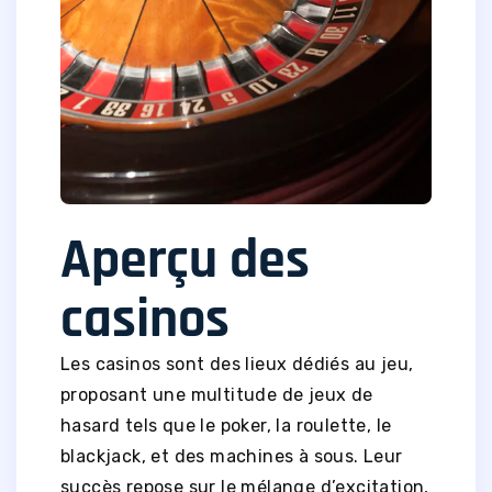
Aperçu des
casinos
Les casinos sont des lieux dédiés au jeu,
proposant une multitude de jeux de
hasard tels que le poker, la roulette, le
blackjack, et des machines à sous. Leur
succès repose sur le mélange d’excitation,