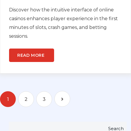
Discover how the intuitive interface of online
casinos enhances player experience in the first
minutes of slots, crash games, and betting
sessions.
READ MORE
1
2
3
Search