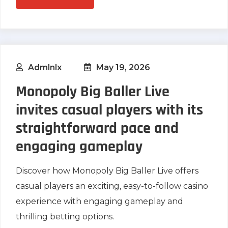
Admlnlx
May 19, 2026
Monopoly Big Baller Live
invites casual players with its
straightforward pace and
engaging gameplay
Discover how Monopoly Big Baller Live offers
casual players an exciting, easy-to-follow casino
experience with engaging gameplay and
thrilling betting options.