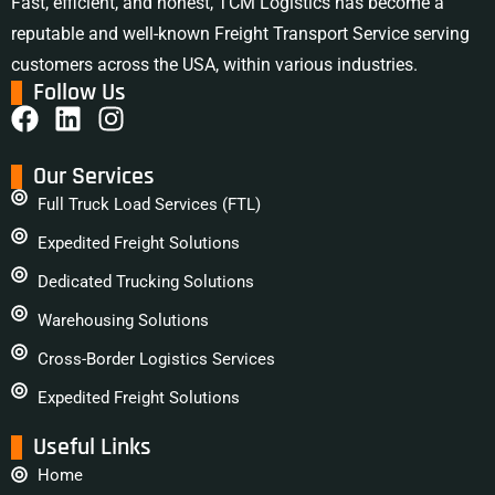
Fast, efficient, and honest, TCM Logistics has become a
reputable and well-known Freight Transport Service serving
customers across the USA, within various industries.
Follow Us
Our Services
Full Truck Load Services (FTL)
Expedited Freight Solutions
Dedicated Trucking Solutions
Warehousing Solutions
Cross-Border Logistics Services
Expedited Freight Solutions
Useful Links
Home