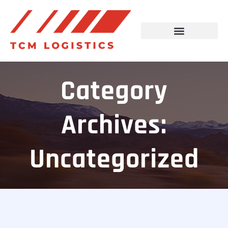
Category
Archives:
Uncategorized