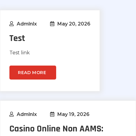
Admlnlx
May 20, 2026
Test
Test link
READ MORE
Admlnlx
May 19, 2026
Casino Online Non AAMS: