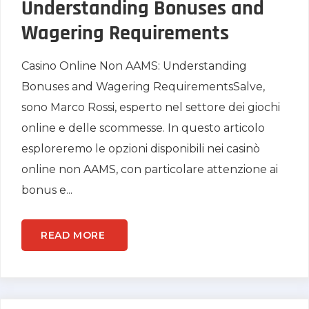
Understanding Bonuses and
Wagering Requirements
Casino Online Non AAMS: Understanding
Bonuses and Wagering RequirementsSalve,
sono Marco Rossi, esperto nel settore dei giochi
online e delle scommesse. In questo articolo
esploreremo le opzioni disponibili nei casinò
online non AAMS, con particolare attenzione ai
bonus e...
READ MORE