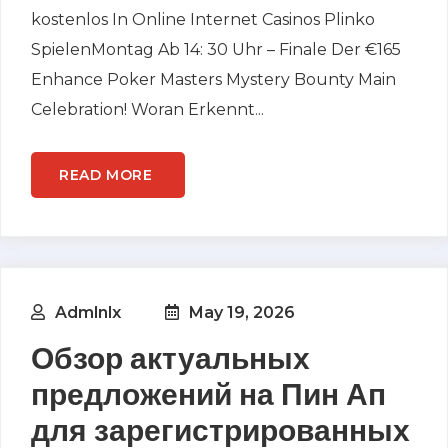
kostenlos In Online Internet Casinos Plinko
SpielenMontag Ab 14: 30 Uhr – Finale Der €165
Enhance Poker Masters Mystery Bounty Main
Celebration! Woran Erkennt...
READ MORE
Admlnlx
May 19, 2026
Обзор актуальных
предложений на Пин Ап
для зарегистрированных