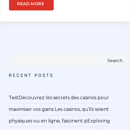
READ MORE
Search
RECENT POSTS
Test
Découvrez les secrets des casinos pour
maximiser vos gains Les casinos, qu’ils soient
physiques ou en ligne, fascinent p
Exploring