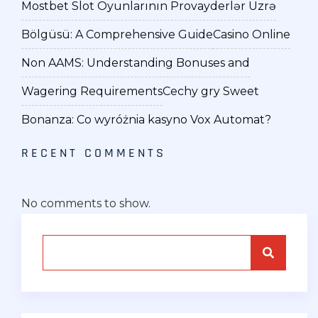
Mostbet Slot Oyunlarının Provayderlər Üzrə
Bölgüsü: A Comprehensive Guide
Casino Online
Non AAMS: Understanding Bonuses and
Wagering Requirements
Cechy gry Sweet
Bonanza: Co wyróżnia kasyno Vox Automat?
RECENT COMMENTS
No comments to show.