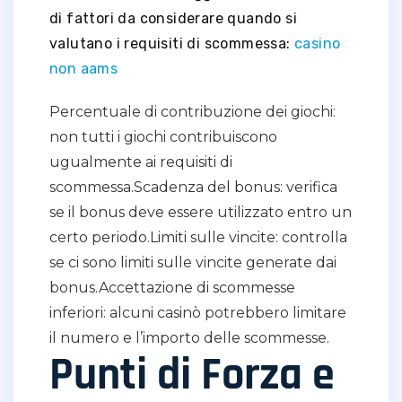
di fattori da considerare quando si
valutano i requisiti di scommessa:
casino
non aams
Percentuale di contribuzione dei giochi:
non tutti i giochi contribuiscono
ugualmente ai requisiti di
scommessa.
Scadenza del bonus: verifica
se il bonus deve essere utilizzato entro un
certo periodo.
Limiti sulle vincite: controlla
se ci sono limiti sulle vincite generate dai
bonus.
Accettazione di scommesse
inferiori: alcuni casinò potrebbero limitare
il numero e l’importo delle scommesse.
Punti di Forza e