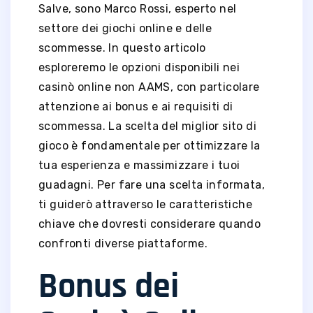
Salve, sono Marco Rossi, esperto nel
settore dei giochi online e delle
scommesse. In questo articolo
esploreremo le opzioni disponibili nei
casinò online non AAMS, con particolare
attenzione ai bonus e ai requisiti di
scommessa. La scelta del miglior sito di
gioco è fondamentale per ottimizzare la
tua esperienza e massimizzare i tuoi
guadagni. Per fare una scelta informata,
ti guiderò attraverso le caratteristiche
chiave che dovresti considerare quando
confronti diverse piattaforme.
Bonus dei