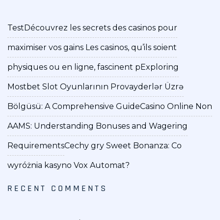
Test
Découvrez les secrets des casinos pour
maximiser vos gains Les casinos, qu’ils soient
physiques ou en ligne, fascinent p
Exploring
Mostbet Slot Oyunlarının Provayderlər Üzrə
Bölgüsü: A Comprehensive Guide
Casino Online Non
AAMS: Understanding Bonuses and Wagering
Requirements
Cechy gry Sweet Bonanza: Co
wyróżnia kasyno Vox Automat?
RECENT COMMENTS