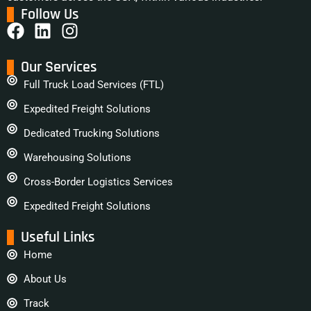
Follow Us
Our Services
Full Truck Load Services (FTL)
Expedited Freight Solutions
Dedicated Trucking Solutions
Warehousing Solutions
Cross-Border Logistics Services
Expedited Freight Solutions
Useful Links
Home
About Us
Track