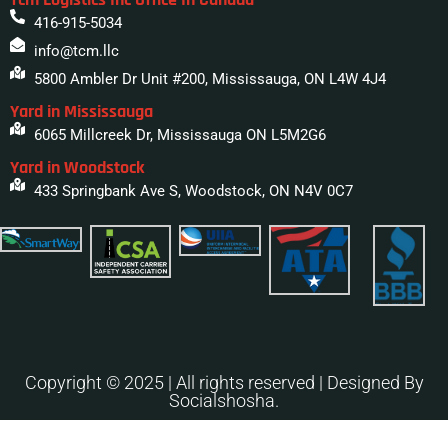
416-915-5034
info@tcm.llc
5800 Ambler Dr Unit #200, Mississauga, ON L4W 4J4
Yard in Mississauga
6065 Millcreek Dr, Mississauga ON L5M2G6
Yard in Woodstock
433 Springbank Ave S, Woodstock, ON N4V 0C7
Copyright © 2025 | All rights reserved | Designed By
Socialshosha.