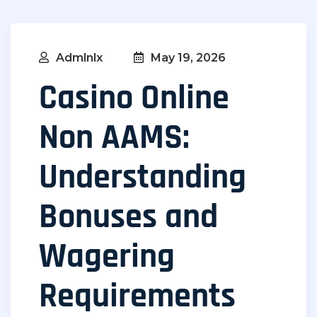
Admlnlx
May 19, 2026
Casino Online
Non AAMS:
Understanding
Bonuses and
Wagering
Requirements