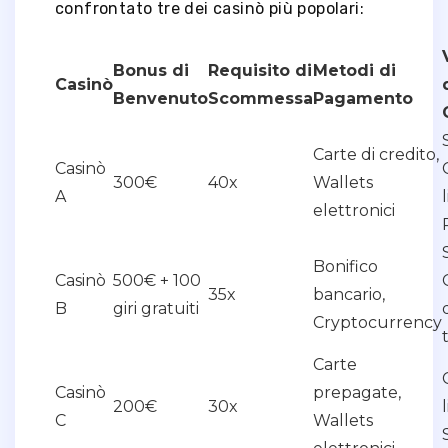
confrontato tre dei casinò più popolari:
Bonus di
Requisito di
Metodi di
Casinò
Benvenuto
Scommessa
Pagamento
Carte di credito,
Casinò
300€
40x
Wallets
A
l
elettronici
Bonifico
Casinò
500€ + 100
35x
bancario,
B
giri gratuiti
Cryptocurrency
Carte
Casinò
prepagate,
200€
30x
l
C
Wallets