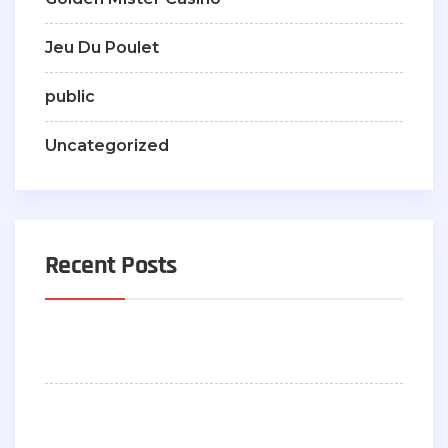
Jeu Du Poulet
public
Uncategorized
Recent Posts