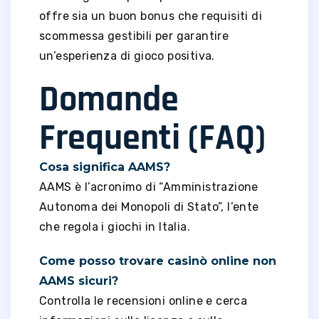
offre sia un buon bonus che requisiti di
scommessa gestibili per garantire
un’esperienza di gioco positiva.
Domande
Frequenti (FAQ)
Cosa significa AAMS?
AAMS è l’acronimo di “Amministrazione
Autonoma dei Monopoli di Stato”, l’ente
che regola i giochi in Italia.
Come posso trovare casinò online non
AAMS sicuri?
Controlla le recensioni online e cerca