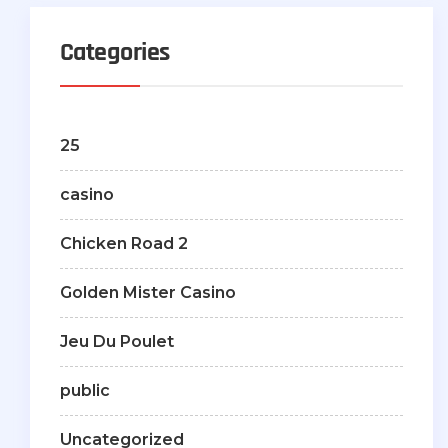
Categories
25
casino
Chicken Road 2
Golden Mister Casino
Jeu Du Poulet
public
Uncategorized