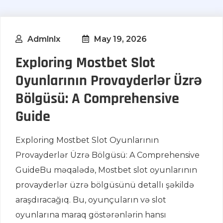
Admlnlx
May 19, 2026
Exploring Mostbet Slot
Oyunlarının Provayderlər Üzrə
Bölgüsü: A Comprehensive
Guide
Exploring Mostbet Slot Oyunlarının
Provayderlər Üzrə Bölgüsü: A Comprehensive
GuideBu məqalədə, Mostbet slot oyunlarının
provayderlər üzrə bölgüsünü detallı şəkildə
araşdıracağıq. Bu, oyunçuların və slot
oyunlarına maraq göstərənlərin hansı