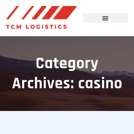
Category
Archives: casino