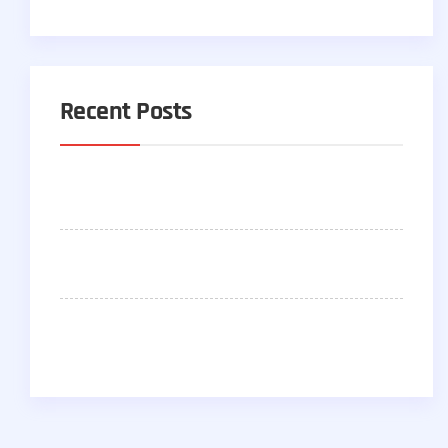
Recent Posts