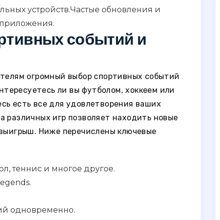
ьных устройств.
Частые обновления и
 приложения.
ртивных событий и
ателям огромный выбор спортивных событий
интересуетесь ли вы футболом, хоккеем или
сь есть все для удовлетворения ваших
а различных игр позволяет находить новые
 выигрыш. Ниже перечислены ключевые
ол, теннис и многое другое.
Legends.
тий одновременно.