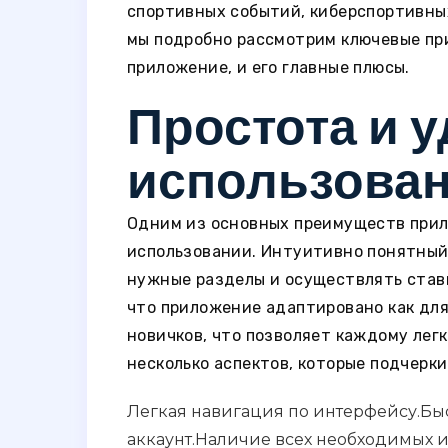
спортивных событий, киберспортивных
мы подробно рассмотрим ключевые при
приложение, и его главные плюсы.
Простота и 
использова
Одним из основных преимуществ прило
использовании. Интуитивно понятный
нужные разделы и осуществлять ставки
что приложение адаптировано как для
новичков, что позволяет каждому лег
несколько аспектов, которые подчерк
Легкая навигация по интерфейсу.
Быс
аккаунт.
Наличие всех необходимых и