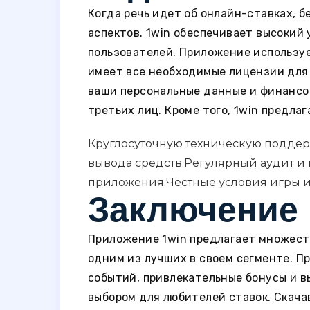
Когда речь идет об онлайн-ставках, 
аспектов. 1win обеспечивает высокий
пользователей. Приложение использу
имеет все необходимые лицензии для 
ваши персональные данные и финансо
третьих лиц. Кроме того, 1win предлаг
Круглосуточную техническую поддер
вывода средств.
Регулярный аудит и 
приложения.
Честные условия игры и
Заключение
Приложение 1win предлагает множест
одним из лучших в своем сегменте. П
событий, привлекательные бонусы и в
выбором для любителей ставок. Скача