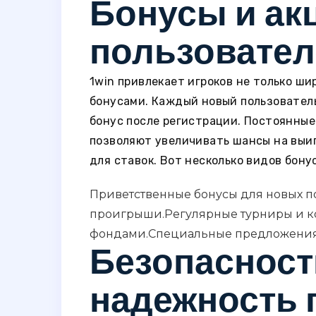
Бонусы и ак
пользовател
1win привлекает игроков не только ш
бонусами. Каждый новый пользовател
бонус после регистрации. Постоянны
позволяют увеличивать шансы на выи
для ставок. Вот несколько видов бону
Приветственные бонусы для новых п
проигрыши.
Регулярные турниры и 
фондами.
Специальные предложения
Безопасност
надежность 