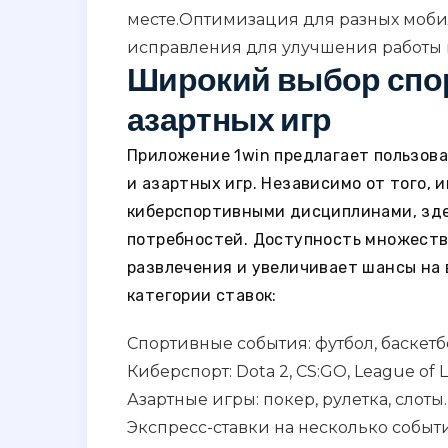
месте.
Оптимизация для разных мобил
исправления для улучшения работы
Широкий выбор спо
азартных игр
Приложение 1win предлагает пользов
и азартных игр. Независимо от того, 
киберспортивными дисциплинами, зде
потребностей. Доступность множеств
развлечения и увеличивает шансы на
категории ставок:
Спортивные события: футбол, баскетб
Киберспорт: Dota 2, CS:GO, League of 
Азартные игры: покер, рулетка, слоты.
Экспресс-ставки на несколько собы