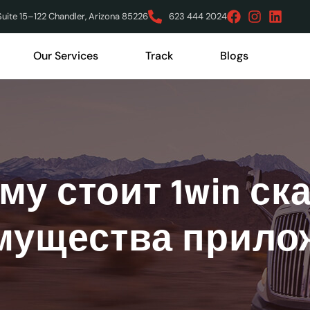
ite 15–122 Chandler, Arizona 85226
623 444 2024
Our Services
Track
Blogs
му стоит 1win ска
мущества прило