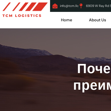
info@tcm.llc
6909 W Ray Rd Su
Home
About Us
Поче
преи