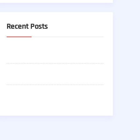
Recent Posts