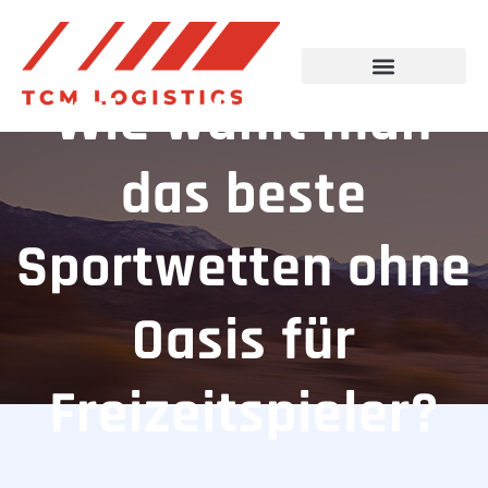
Wie wählt man
das beste
Sportwetten ohne
Oasis für
Freizeitspieler?