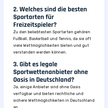
2. Welches sind die besten
Sportarten für
Freizeitspieler?
Zu den beliebtesten Sportarten gehören
Fußball, Basketball und Tennis, da sie oft
viele Wettmöglichkeiten bieten und gut
verstanden werden können.
3. Gibt es legale
Sportwettenanbieter ohne
Oasis in Deutschland?
Ja, einige Anbieter sind ohne Oasis
verfügbar und bieten rechtliche und
sichere Wettmöglichkeiten in Deutschland
an.