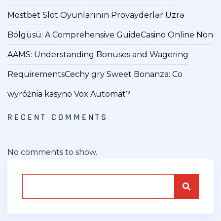
Mostbet Slot Oyunlarının Provayderlər Üzrə
Bölgüsü: A Comprehensive Guide
Casino Online Non
AAMS: Understanding Bonuses and Wagering
Requirements
Cechy gry Sweet Bonanza: Co
wyróżnia kasyno Vox Automat?
RECENT COMMENTS
No comments to show.