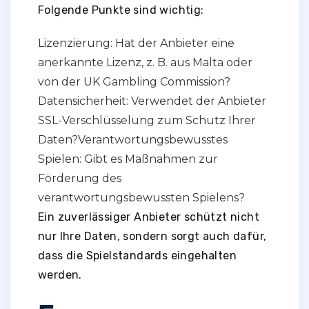
Folgende Punkte sind wichtig:
Lizenzierung: Hat der Anbieter eine
anerkannte Lizenz, z. B. aus Malta oder
von der UK Gambling Commission?
Datensicherheit: Verwendet der Anbieter
SSL-Verschlüsselung zum Schutz Ihrer
Daten?
Verantwortungsbewusstes
Spielen: Gibt es Maßnahmen zur
Förderung des
verantwortungsbewussten Spielens?
Ein zuverlässiger Anbieter schützt nicht
nur Ihre Daten, sondern sorgt auch dafür,
dass die Spielstandards eingehalten
werden.