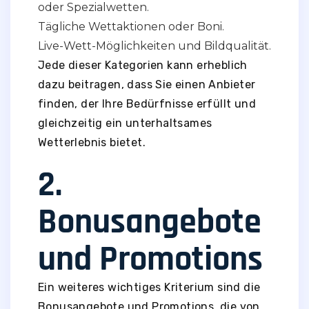
oder Spezialwetten.
Tägliche Wettaktionen oder Boni.
Live-Wett-Möglichkeiten und Bildqualität.
Jede dieser Kategorien kann erheblich
dazu beitragen, dass Sie einen Anbieter
finden, der Ihre Bedürfnisse erfüllt und
gleichzeitig ein unterhaltsames
Wetterlebnis bietet.
2.
Bonusangebote
und Promotions
Ein weiteres wichtiges Kriterium sind die
Bonusangebote und Promotions, die von