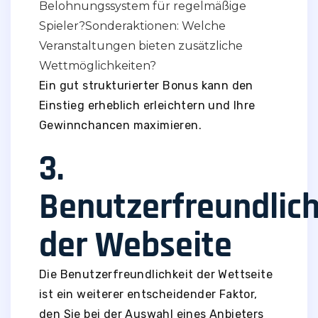
Belohnungssystem für regelmäßige
Spieler?
Sonderaktionen: Welche
Veranstaltungen bieten zusätzliche
Wettmöglichkeiten?
Ein gut strukturierter Bonus kann den
Einstieg erheblich erleichtern und Ihre
Gewinnchancen maximieren.
3.
Benutzerfreundlich
der Webseite
Die Benutzerfreundlichkeit der Wettseite
ist ein weiterer entscheidender Faktor,
den Sie bei der Auswahl eines Anbieters