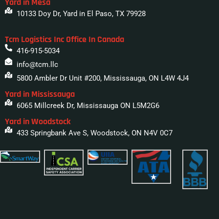
Yard in Mesa
10133 Doy Dr, Yard in El Paso, TX 79928
Tcm Logistics Inc Office In Canada
416-915-5034
info@tcm.llc
5800 Ambler Dr Unit #200, Mississauga, ON L4W 4J4
Yard in Mississauga
6065 Millcreek Dr, Mississauga ON L5M2G6
Yard in Woodstock
433 Springbank Ave S, Woodstock, ON N4V 0C7