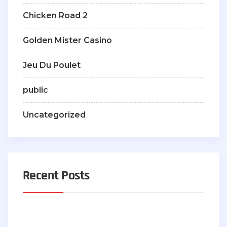
Chicken Road 2
Golden Mister Casino
Jeu Du Poulet
public
Uncategorized
Recent Posts