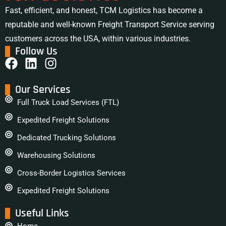
Fast, efficient, and honest, TCM Logistics has become a
reputable and well-known Freight Transport Service serving
customers across the USA, within various industries.
Follow Us
Our Services
Full Truck Load Services (FTL)
Expedited Freight Solutions
Dedicated Trucking Solutions
Warehousing Solutions
Cross-Border Logistics Services
Expedited Freight Solutions
Useful Links
Home