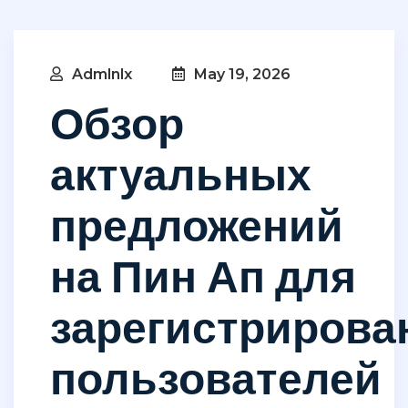
Admlnlx
May 19, 2026
Обзор
актуальных
предложений
на Пин Ап для
зарегистриров
пользователей