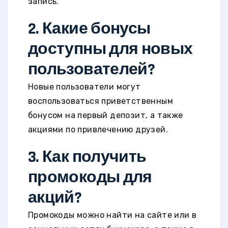
запись.
2. Какие бонусы
доступны для новых
пользователей?
Новые пользователи могут
воспользоваться приветственным
бонусом на первый депозит, а также
акциями по привлечению друзей.
3. Как получить
промокоды для
акций?
Промокоды можно найти на сайте или в