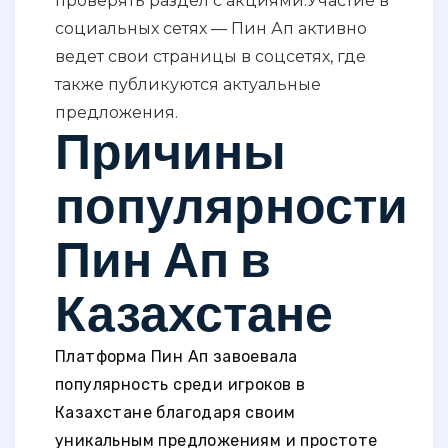
проверять раздел с акциями.
Участие в
социальных сетях — Пин Ап активно
ведет свои страницы в соцсетях, где
также публикуются актуальные
предложения.
Причины
популярности
Пин Ап в
Казахстане
Платформа Пин Ап завоевала
популярность среди игроков в
Казахстане благодаря своим
уникальным предложениям и простоте