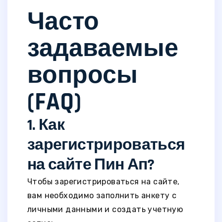
Часто
задаваемые
вопросы
(FAQ)
1. Как
зарегистрироваться
на сайте Пин Ап?
Чтобы зарегистрироваться на сайте,
вам необходимо заполнить анкету с
личными данными и создать учетную