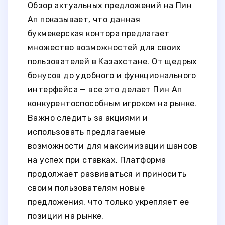
Обзор актуальных предложений на Пин
Ап показывает, что данная
букмекерская контора предлагает
множество возможностей для своих
пользователей в Казахстане. От щедрых
бонусов до удобного и функционального
интерфейса — все это делает Пин Ап
конкурентоспособным игроком на рынке.
Важно следить за акциями и
использовать предлагаемые
возможности для максимизации шансов
на успех при ставках. Платформа
продолжает развиваться и приносить
своим пользователям новые
предложения, что только укрепляет ее
позиции на рынке.